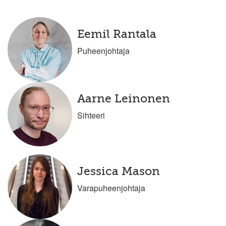
Eemil Rantala
Puheenjohtaja
Aarne Leinonen
Sihteeri
Jessica Mason
Varapuheenjohtaja