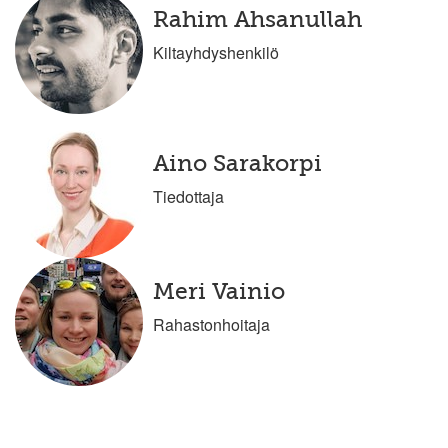
Rahim Ahsanullah
Kiltayhdyshenkilö
Aino Sarakorpi
Tiedottaja
Meri Vainio
Rahastonhoitaja