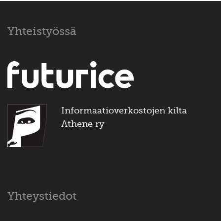
Yhteistyössä
Informaatioverkostojen kilta
Athene ry
Yhteystiedot