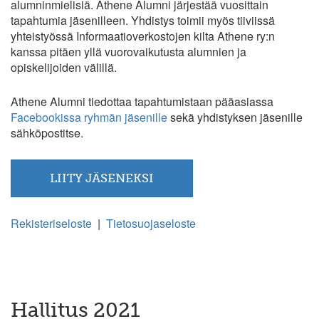
alumninmielisiä. Athene Alumni järjestää vuosittain
tapahtumia jäsenilleen. Yhdistys toimii myös tiiviissä
yhteistyössä Informaatioverkostojen kilta Athene ry:n
kanssa pitäen yllä vuorovaikutusta alumnien ja
opiskelijoiden välillä.
Athene Alumni tiedottaa tapahtumistaan pääasiassa
Facebookissa ryhmän jäsenille
sekä yhdistyksen jäsenille
sähköpostitse.
LIITY JÄSENEKSI
Rekisteriseloste
|
Tietosuojaseloste
Hallitus 2021